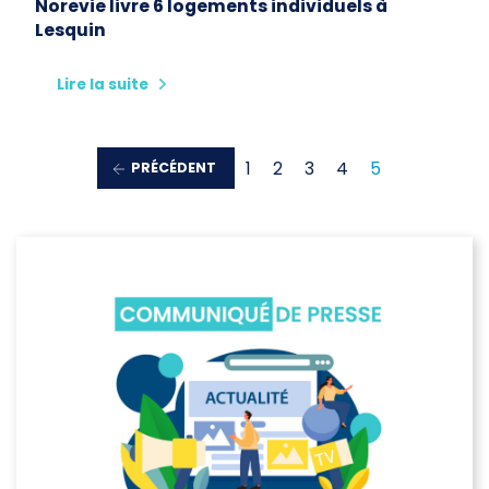
Norevie livre 6 logements individuels à
Lesquin
Lire la suite
1
2
3
4
5
PRÉCÉDENT