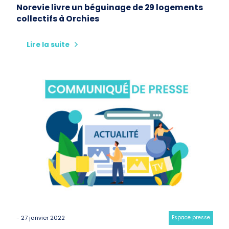
Norevie livre un béguinage de 29 logements
collectifs à Orchies
Lire la suite
- 27 janvier 2022
Category:
Espace presse