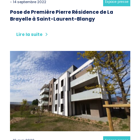
- 14 septembre 2022
Category:
Espace presse
Pose de Première Pierre Résidence de La
Brayelle à Saint-Laurent-Blangy
Lire la suite