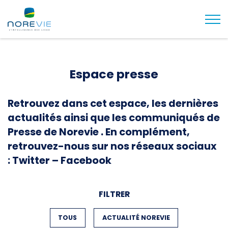
Togg
Espace presse
Retrouvez dans cet espace, les dernières
actualités ainsi que les communiqués de
Presse de Norevie . En complément,
retrouvez-nous sur nos réseaux sociaux
:
Twitter
–
Facebook
FILTRER
FILTER BY
TOUS
FILTER BY
ACTUALITÉ NOREVIE