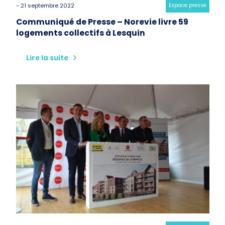
- 21 septembre 2022
Category:
Espace presse
Communiqué de Presse – Norevie livre 59
logements collectifs à Lesquin
Lire la suite