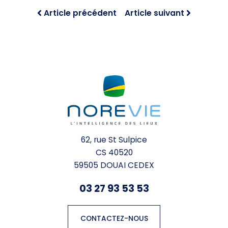
Article précédent
Article suivant
62, rue St Sulpice
CS 40520
59505 DOUAI CEDEX
03 27 93 53 53
CONTACTEZ-NOUS