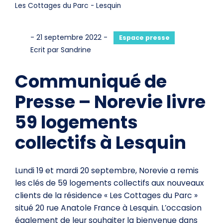
Les Cottages du Parc - Lesquin
-
21 septembre 2022
-
Category:
Espace presse
Ecrit par Sandrine
Communiqué de
Presse – Norevie livre
59 logements
collectifs à Lesquin
Lundi 19 et mardi 20 septembre, Norevie a remis
les clés de 59 logements collectifs aux nouveaux
clients de la résidence « Les Cottages du Parc »
situé 20 rue Anatole France à Lesquin. L’occasion
également de leur souhaiter la bienvenue dans