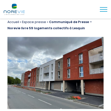
Togg
Accueil
»
Espace presse
»
Communiqué de Presse –
Norevie livre 59 logements collectifs à Lesquin