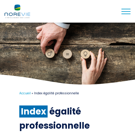
Togg
Accueil
»
Index égalité professionnelle
Index
égalité
professionnelle