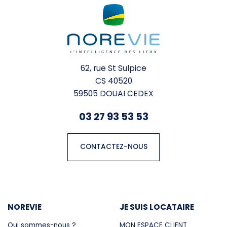
62, rue St Sulpice
CS 40520
59505 DOUAI CEDEX
03 27 93 53 53
CONTACTEZ-NOUS
NOREVIE
JE SUIS LOCATAIRE
Qui sommes-nous ?
MON ESPACE CLIENT