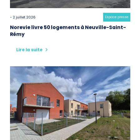
- 2 juillet 2026
Category:
Espace presse
Norevie livre 50 logements à Neuville-Saint-
Rémy
Lire la suite