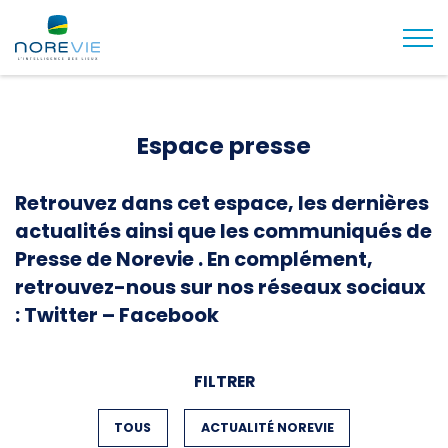
Togg
Espace presse
Retrouvez dans cet espace, les dernières
actualités ainsi que les communiqués de
Presse de Norevie . En complément,
retrouvez-nous sur nos réseaux sociaux
:
Twitter
–
Facebook
FILTRER
FILTER BY
TOUS
FILTER BY
ACTUALITÉ NOREVIE