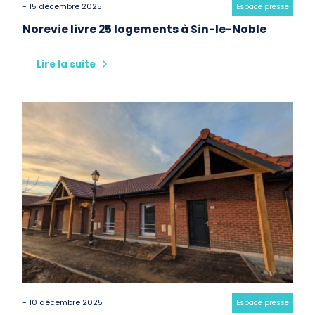
- 15 décembre 2025
Category:
Espace presse
Norevie livre 25 logements à Sin-le-Noble
Lire la suite
- 10 décembre 2025
Category:
Espace presse