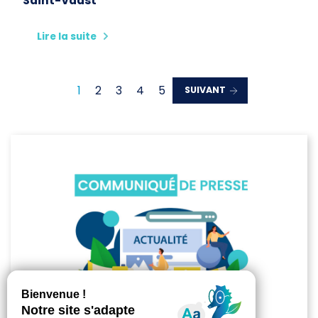
Saint-Vaast
Lire la suite
1
2
3
4
5
SUIVANT