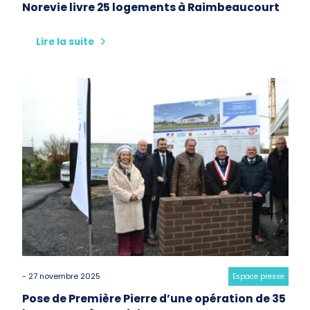
Norevie livre 25 logements à Raimbeaucourt
Lire la suite
- 27 novembre 2025
Category:
Espace presse
Pose de Première Pierre d’une opération de 35