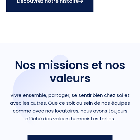
Découvrez notre histoire
Nos missions et nos
valeurs
Vivre ensemble, partager, se sentir bien chez soi et
avec les autres. Que ce soit au sein de nos équipes
comme avec nos locataires, nous avons toujours
affiché des valeurs humanistes fortes.