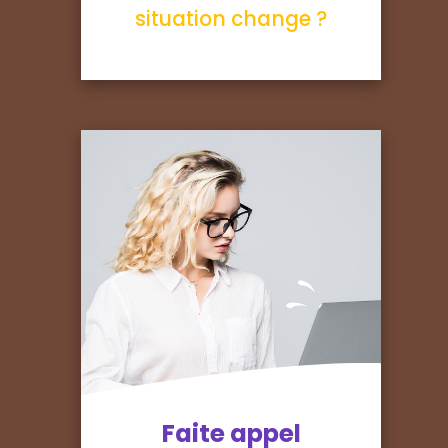
situation change ?
Faite appel