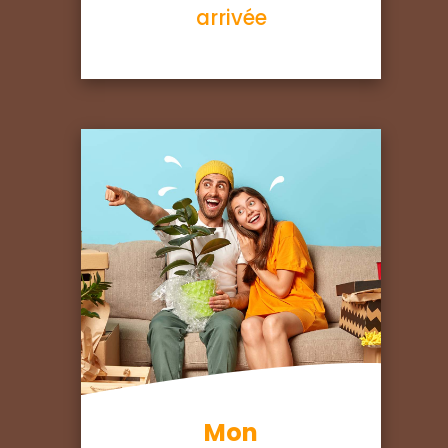
arrivée
Mon