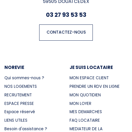
59505 DOUAI CEDEX
03 27 93 53 53
CONTACTEZ-NOUS
NOREVIE
JE SUIS LOCATAIRE
Qui sommes-nous ?
MON ESPACE CLIENT
NOS LOGEMENTS
PRENDRE UN RDV EN LIGNE
RECRUTEMENT
MON QUOTIDIEN
ESPACE PRESSE
MON LOYER
Espace réservé
MES DEMARCHES
LIENS UTILES
FAQ LOCATAIRE
Besoin d'assistance ?
MEDIATEUR DE LA