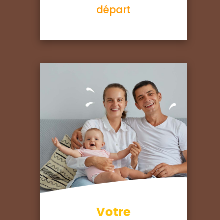
départ
Votre