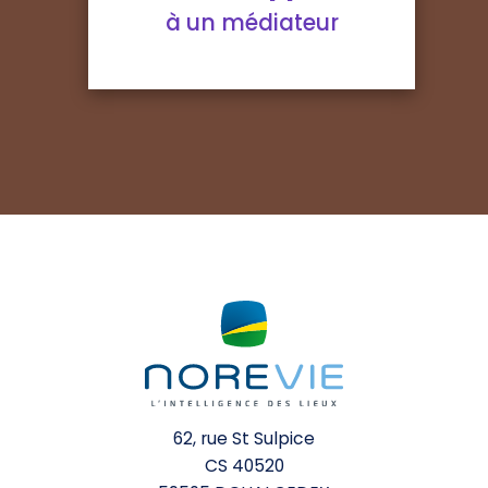
à un médiateur
62, rue St Sulpice
CS 40520