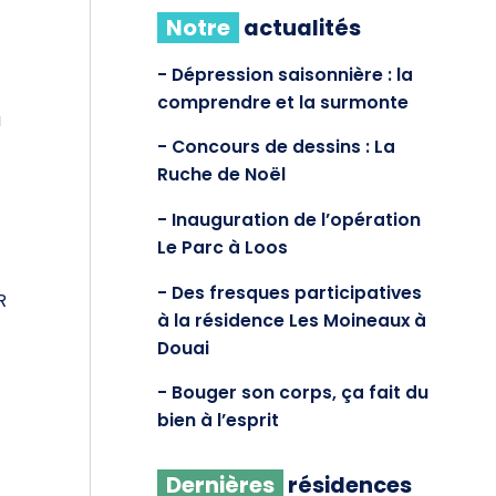
Notre
actualités
Dépression saisonnière : la
comprendre et la surmonte
à
Concours de dessins : La
Ruche de Noël
Inauguration de l’opération
Le Parc à Loos
Des fresques participatives
R
à la résidence Les Moineaux à
Douai
Bouger son corps, ça fait du
bien à l’esprit
Dernières
résidences