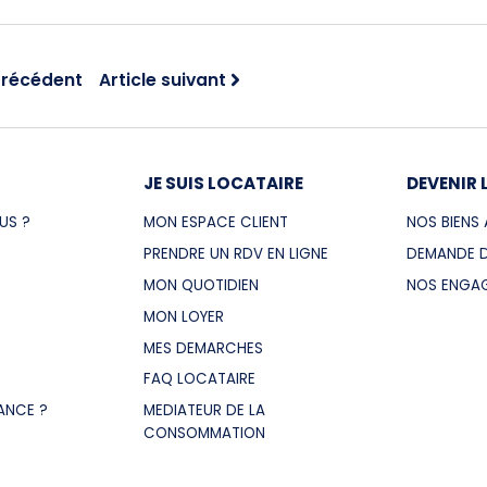
précédent
Article suivant
JE SUIS LOCATAIRE
DEVENIR 
US ?
MON ESPACE CLIENT
NOS BIENS 
PRENDRE UN RDV EN LIGNE
DEMANDE D
MON QUOTIDIEN
NOS ENGA
MON LOYER
MES DEMARCHES
FAQ LOCATAIRE
ANCE ?
MEDIATEUR DE LA
CONSOMMATION