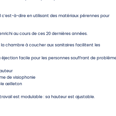
c’est-à-dire en utilisant des matériaux pérennes pour
enrichi au cours de ces 20 dernières années.
la chambre à coucher aux sanitaires facilitent les
 éjection facile pour les personnes souffrant de problèm
hauteur
me de visiophonie
le œilleton
 travail est modulable : sa hauteur est ajustable.