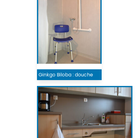
Ginkgo Biloba : douche