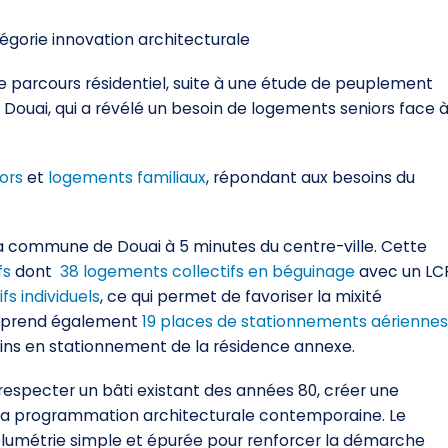
égorie innovation architecturale
le parcours résidentiel, suite à une étude de peuplement
 Douai, qui a révélé un besoin de logements seniors face 
ors
et
logements familiaux
, répondant aux besoins du
la commune de Douai à 5 minutes du centre-ville. Cette
fs
dont
38 logements collectifs en béguinage
avec un LC
fs individuels
, ce qui permet de favoriser la mixité
omprend également
19 places de stationnements aériennes
ins en stationnement de la résidence annexe.
 respecter un bâti existant des années 80, créer une
s la programmation architecturale contemporaine. Le
olumétrie simple et épurée pour renforcer la démarche