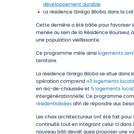
développement durable
La résidence Ginkgo Biloba, dans la cat
Cette dernière a été bâtie pour favoriser 
menée au sein de la Résidence Bourseul, à
une population vieillissante.
Ce programme mêle ainsi
logements seni
territoire.
La résidence Ginkgo Biloba se situe dans 
opération comprend
43 logements locati
en rez-de-chaussée et
5 logements locati
intergénérationnelle. Ce programme c
résidentialisées
afin de répondre aux beso
Les choix architecturaux ont été fait pour
continuité tout en intégrant celui-ci dan
nouveau bâti devait aussi proposer une v