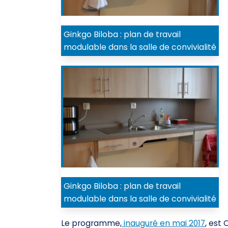
Ginkgo Biloba : plan de travail
modulable dans la salle de convivialité
Ginkgo Biloba : plan de travail
modulable dans la salle de convivialité
Le programme,
inauguré en mai 2017
, est