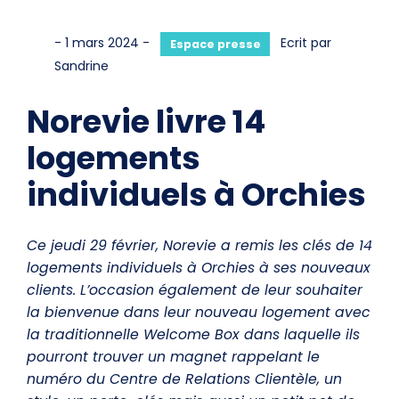
-
1 mars 2024
-
Ecrit par
Category:
Espace presse
Sandrine
Norevie livre 14
logements
individuels à Orchies
Ce jeudi 29 février, Norevie a remis les clés de 14
logements individuels à Orchies à ses nouveaux
clients. L’occasion également de leur souhaiter
la bienvenue dans leur nouveau logement avec
la traditionnelle Welcome Box dans laquelle ils
pourront trouver un magnet rappelant le
numéro du Centre de Relations Clientèle, un