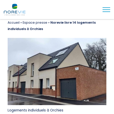
Togg
Accueil
»
Espace presse
»
Norevie livre 14 logements
individuels à Orchies
Logements individuels à Orchies