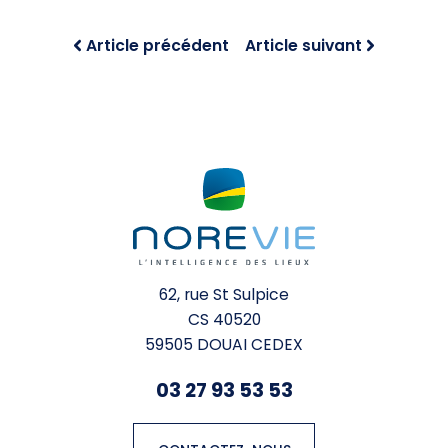
Article précédent
Article suivant
62, rue St Sulpice
CS 40520
59505 DOUAI CEDEX
03 27 93 53 53