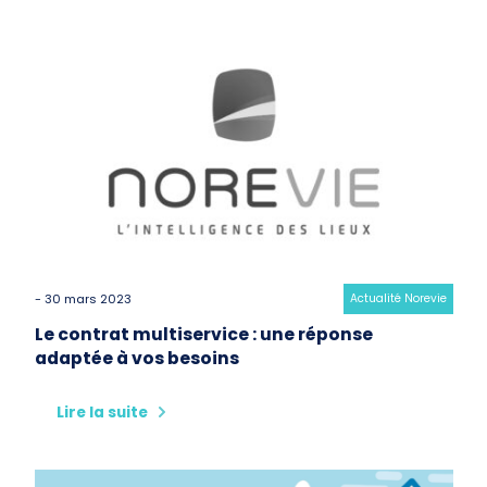
- 30 mars 2023
Category:
Actualité Norevie
Le contrat multiservice : une réponse
adaptée à vos besoins
Lire la suite