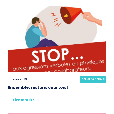
- 11 mai 2023
Category:
Actualité Norevie
Ensemble, restons courtois !
Lire la suite