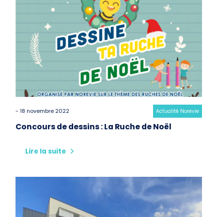
- 18 novembre 2022
Category:
Actualité Norevie
Concours de dessins : La Ruche de Noël
Lire la suite