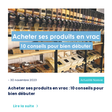
- 30 novembre 2023
Category:
Actualité Norevie
Acheter ses produits en vrac : 10 conseils pour
bien débuter
Lire la suite