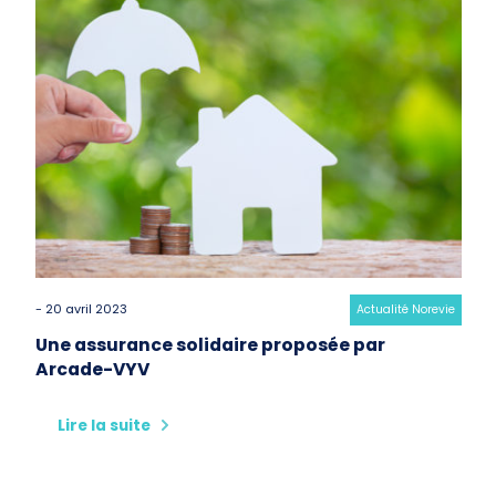
- 20 avril 2023
Category:
Actualité Norevie
Une assurance solidaire proposée par
Arcade-VYV
Lire la suite