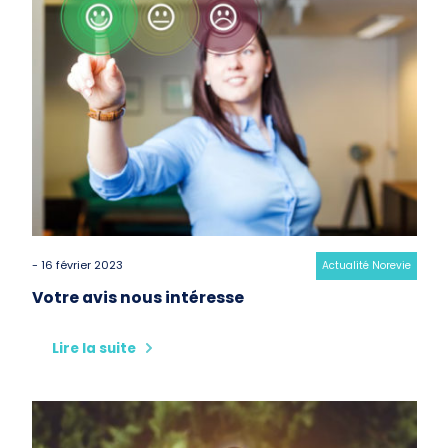
- 16 février 2023
Category:
Actualité Norevie
Votre avis nous intéresse
Lire la suite